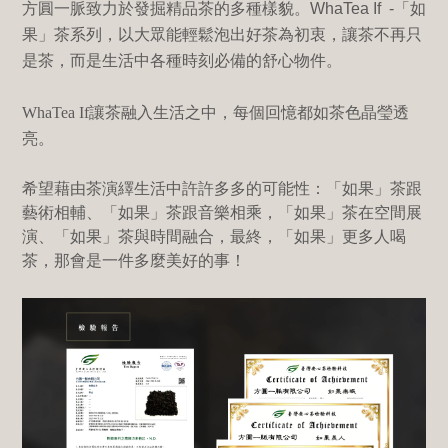
方圓一脈致力於發掘精品茶的多種樣貌。
WhaTea If -
「如
果」茶系列，以大眾能輕鬆泡出好茶為初衷，讓茶不再只
是茶，而是生活中各種時刻必備的舒心物件。
WhaTea If
讓茶融入生活之中，每個回憶都如茶色晶瑩透
亮。
希望藉由茶演繹生活中許許多多的可能性：「如果」茶跟
藝術相輔、「如果」茶跟音樂相乘，「如果」茶在空間展
演、「如果」茶與時間融合，最終，「如果」更多人喝
茶，那會是一件多麼美好的事！