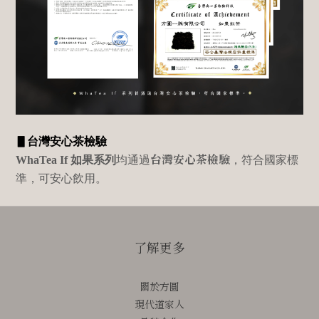
▋台灣安心茶檢驗
台灣安心茶檢驗
WhaTea If
如果系列
均通過
，符合國家標
準，可安心飲用。
了解更多
關於方圓
現代道家人