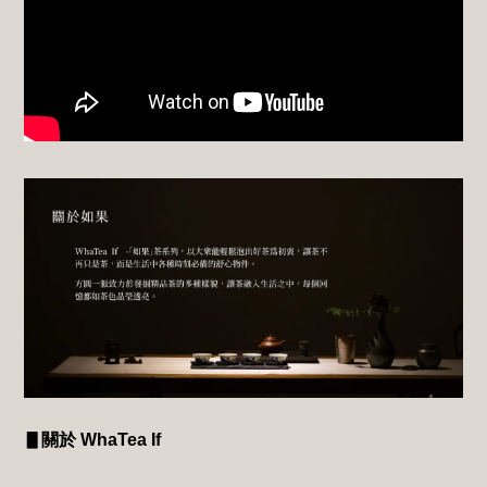
▋關於
WhaTea If