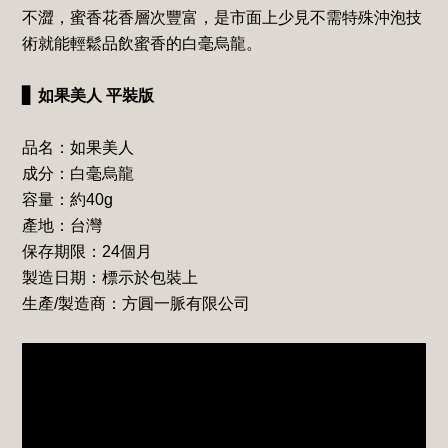
不澀，蜜香花香層次豐富，是市面上少見不需特殊沖泡技
術就能輕鬆品飲蜜香的白毫烏龍。
▋
如果美人
平裝版
品名：如果美人
成分：白毫烏龍
容量：約
40g
產地：台灣
保存期限：
24
個月
製造日期：標示於包裝上
生產
/
製造商：方圓一脈有限公司