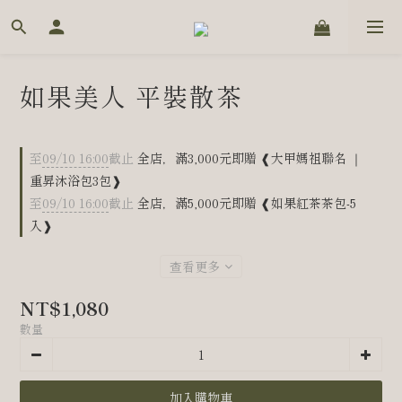
如果美人 平裝散茶
至
09/10 16:00
截止
全店，滿3,000元即贈 ❰大甲媽祖聯名 ｜
重昇沐浴包3包❱
至
09/10 16:00
截止
全店，滿5,000元即贈 ❰如果紅茶茶包-5
入❱
查看更多
NT$1,080
數量
加入購物車