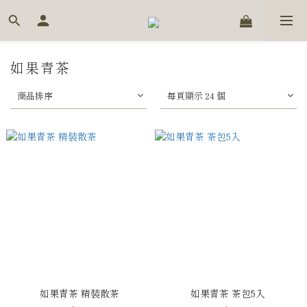
如果青茶
商品排序
每頁顯示 24 個
如果青茶 精裝散茶
如果青茶 茶包5入