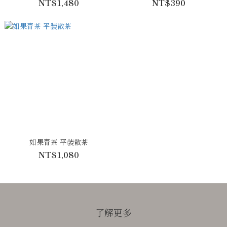
NT$1,480
NT$390
如果青茶 平裝散茶
NT$1,080
了解更多