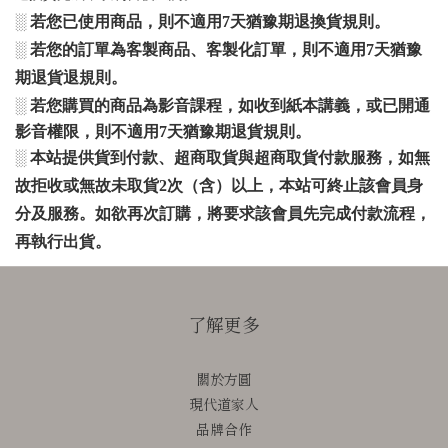
░
若您已使用商品，則不適用
7
天猶豫期退換貨規則。
░
若您的訂單為客製商品、客製化訂單，則不適用
7
天猶豫
期退貨退規則。
░ 若您購買的商品為
影音課程，如收到紙本講義，或已開通
影音權限，則不適用7天猶豫期退貨規則。
░
本站提供貨到付款、超商取貨與超商取貨付款服務，如無
故拒收或無故未取貨
2
次（含）以上，本站可終止該會員身
分及服務。如欲再次訂購，將要求該會員先完成付款流程，
再執行出貨。
了解更多
關於方圓
現代道家人
品牌合作