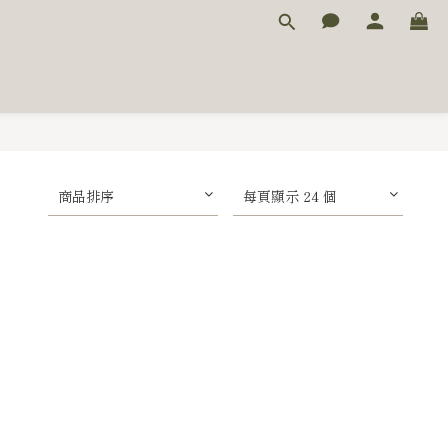
商品排序
每頁顯示 24 個