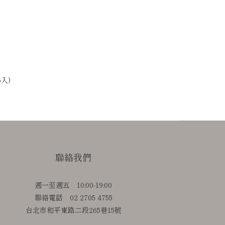
入)
聯絡我們
週一至週五 10:00-19:00
聯絡電話 02 2705 4755
台北市和平東路二段265巷15號