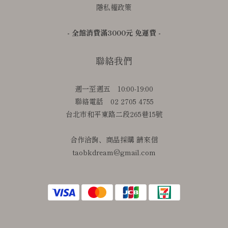
隱私權政策
- 全館消費滿3000元 免運費 -
聯絡我們
週一至週五 10:00-19:00
聯絡電話 02 2705 4755
台北市和平東路二段265巷15號
合作洽詢、商品採購 請來信
taobkdream@gmail.com