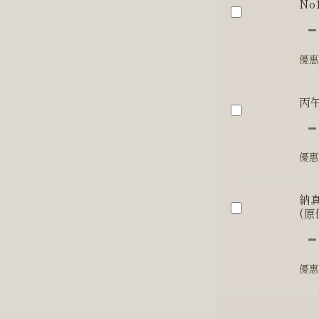
Nº
優惠
丙午
優惠
納真
(原
優惠