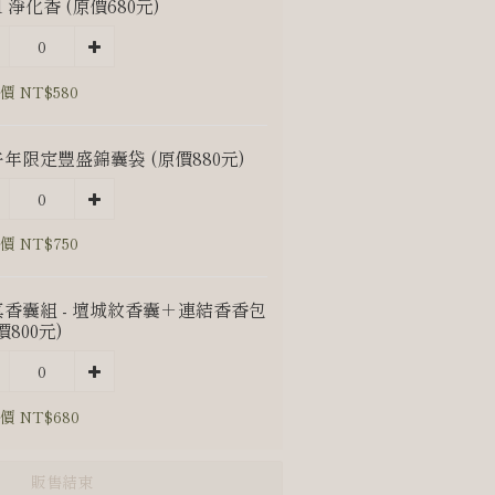
1 淨化香 (原價680元)
價 NT$580
年限定豐盛錦囊袋 (原價880元)
價 NT$750
香囊組 - 壇城紋香囊＋連結香香包
價800元)
價 NT$680
販售結束