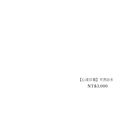
【心流日晷】天然白
NT$3,000