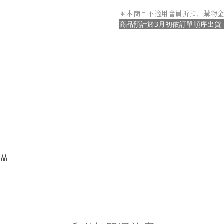
＊本商品不適用會員折扣、購物
商品預計於3月初依訂單順序出貨
水晶