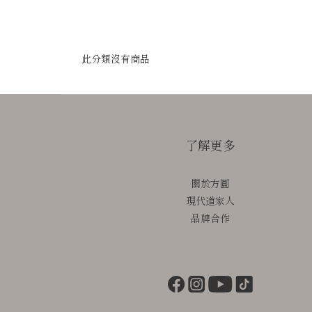
此分類沒有商品
了解更多
關於方圓
現代道家人
品牌合作