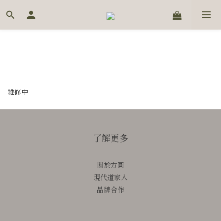
維修中
了解更多
關於方圓
現代道家人
品牌合作