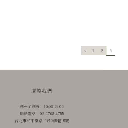
1
2
3
聯絡我們
週一至週五 10:00-19:00
聯絡電話 02 2705 4755
台北市和平東路二段265巷15號