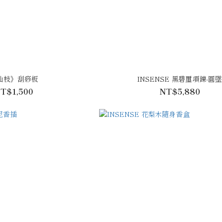
仙枝》刮痧板
INSENSE 黑碧璽項鍊-圓
T$1,500
NT$5,880