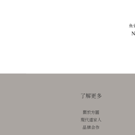
魚
N
了解更多
關於方圓
現代道家人
品牌合作