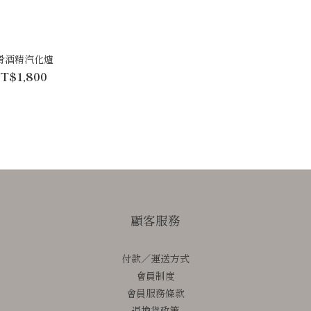
骨酒精汽化爐
T$1,800
顧客服務
付款／運送方式
會員制度
會員服務條款
退換貨政策