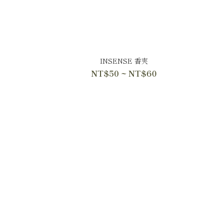
INSENSE 香夾
NT$50 ~ NT$60