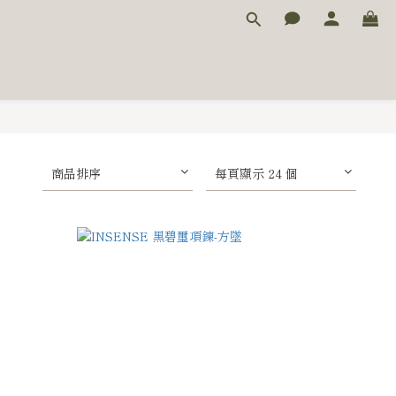
商品排序
每頁顯示 24 個