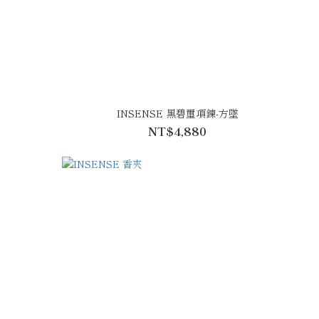
墜
INSENSE 黑碧璽項鍊-方墜
NT$4,880